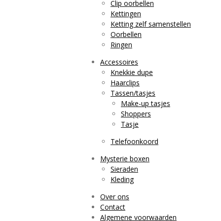
Clip oorbellen
Kettingen
Ketting zelf samenstellen
Oorbellen
Ringen
Accessoires
Knekkie dupe
Haarclips
Tassen/tasjes
Make-up tasjes
Shoppers
Tasje
Telefoonkoord
Mysterie boxen
Sieraden
Kleding
Over ons
Contact
Algemene voorwaarden