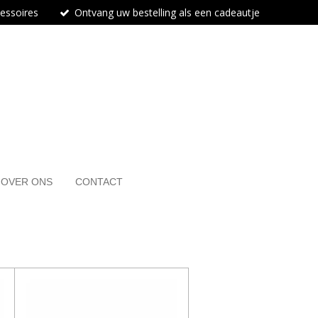
cessoires
Ontvang uw bestelling als een cadeautje
OVER ONS
CONTACT