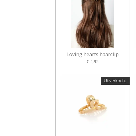
Loving hearts haarclip
€ 4,95
Uitverkocht