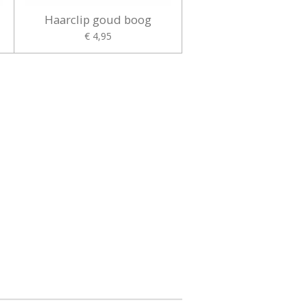
Haarclip goud boog
€ 4,95