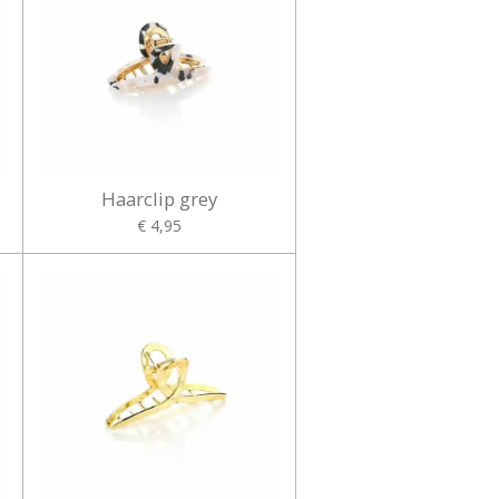
Haarclip grey
€ 4,95