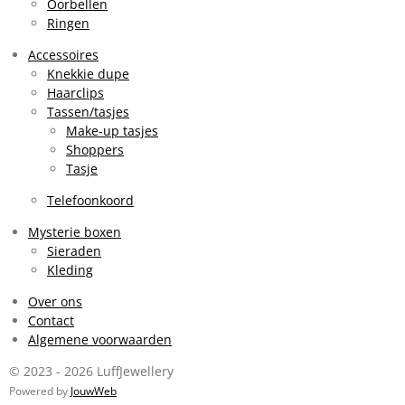
Oorbellen
Ringen
Accessoires
Knekkie dupe
Haarclips
Tassen/tasjes
Make-up tasjes
Shoppers
Tasje
Telefoonkoord
Mysterie boxen
Sieraden
Kleding
Over ons
Contact
Algemene voorwaarden
© 2023 - 2026 LuffJewellery
Powered by
JouwWeb