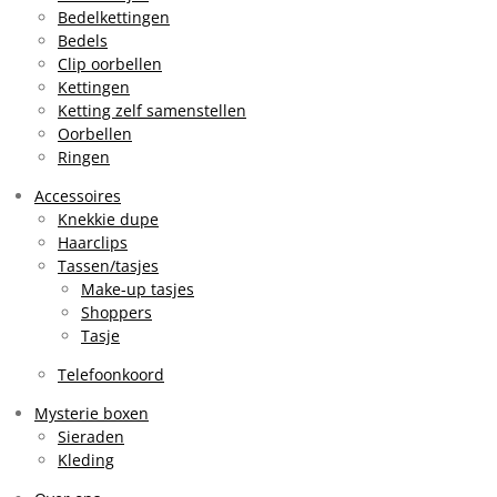
Bedelkettingen
Bedels
Clip oorbellen
Kettingen
Ketting zelf samenstellen
Oorbellen
Ringen
Accessoires
Knekkie dupe
Haarclips
Tassen/tasjes
Make-up tasjes
Shoppers
Tasje
Telefoonkoord
Mysterie boxen
Sieraden
Kleding