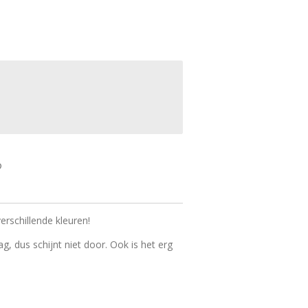
erschillende kleuren!
g, dus schijnt niet door. Ook is het erg
.