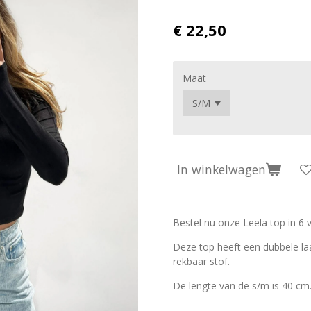
€ 22,50
Maat
In winkelwagen
Bestel nu onze Leela top in 6 v
Deze top heeft een dubbele laa
rekbaar stof.
De lengte van de s/m is 40 cm