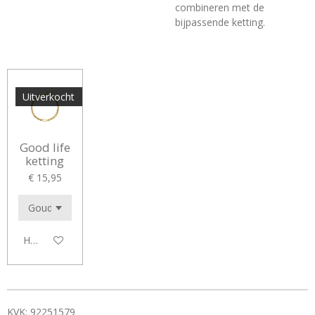
combineren met de
bijpassende ketting.
Uitverkocht
Good life
ketting
€ 15,95
Houd mij op de hoogte
KVK: 92251579