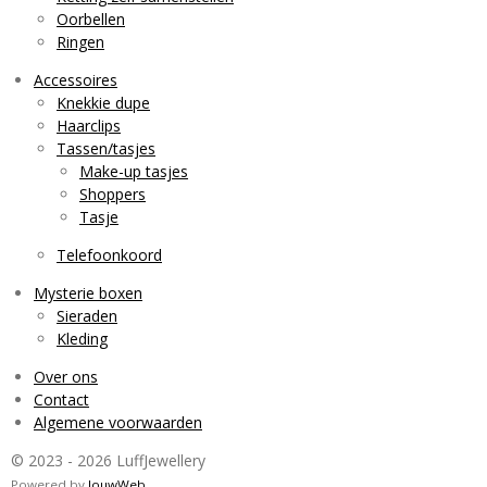
Oorbellen
Ringen
Accessoires
Knekkie dupe
Haarclips
Tassen/tasjes
Make-up tasjes
Shoppers
Tasje
Telefoonkoord
Mysterie boxen
Sieraden
Kleding
Over ons
Contact
Algemene voorwaarden
© 2023 - 2026 LuffJewellery
Powered by
JouwWeb