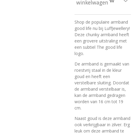
winkelwagen
Shop de populaire armband
good life nu bij LuffJewellery!
Deze chunky armband heeft
een grovere uitstraling met
een subtiel The good life
logo.
De armband is gemaakt van
roestvrij staal in de kleur
goud en heeft een
verstelbare sluiting. Doordat
de armband verstelbaar is,
kan de armband gedragen
worden van 16 cm tot 19
cm.
Naast goud is deze armband
ook verkrijgbaar in zilver. Erg
leuk om deze armband te