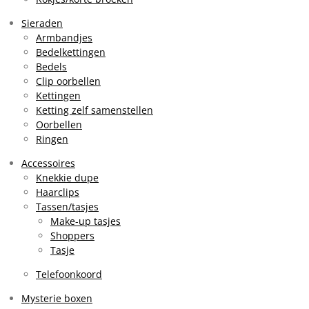
Sieraden
Armbandjes
Bedelkettingen
Bedels
Clip oorbellen
Kettingen
Ketting zelf samenstellen
Oorbellen
Ringen
Accessoires
Knekkie dupe
Haarclips
Tassen/tasjes
Make-up tasjes
Shoppers
Tasje
Telefoonkoord
Mysterie boxen