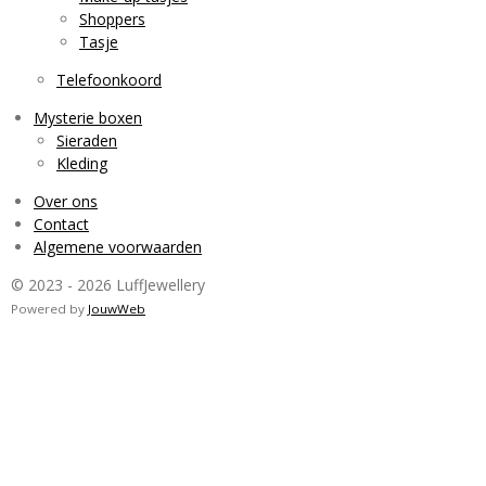
Shoppers
Tasje
Telefoonkoord
Mysterie boxen
Sieraden
Kleding
Over ons
Contact
Algemene voorwaarden
© 2023 - 2026 LuffJewellery
Powered by
JouwWeb