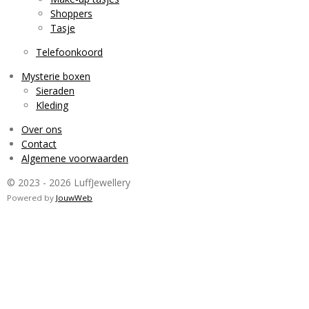
Shoppers
Tasje
Telefoonkoord
Mysterie boxen
Sieraden
Kleding
Over ons
Contact
Algemene voorwaarden
© 2023 - 2026 LuffJewellery
Powered by
JouwWeb