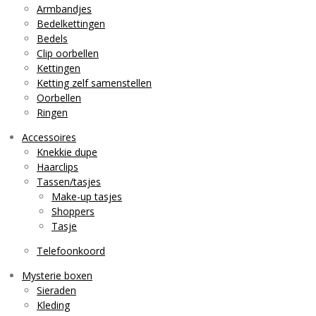
Armbandjes
Bedelkettingen
Bedels
Clip oorbellen
Kettingen
Ketting zelf samenstellen
Oorbellen
Ringen
Accessoires
Knekkie dupe
Haarclips
Tassen/tasjes
Make-up tasjes
Shoppers
Tasje
Telefoonkoord
Mysterie boxen
Sieraden
Kleding