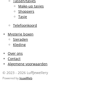
Tassen/tasjes
Make-up tasjes
Shoppers
Tasje
Telefoonkoord
Mysterie boxen
Sieraden
Kleding
Over ons
Contact
Algemene voorwaarden
© 2023 - 2026 LuffJewellery
Powered by
JouwWeb