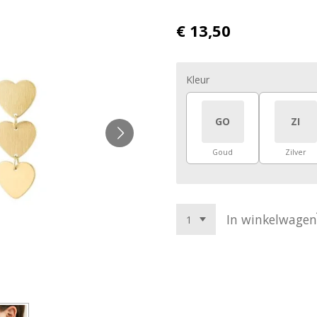
€ 13,50
Kleur
GO
ZI
Goud
Zilver
In winkelwagen